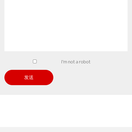
I'm not a robot